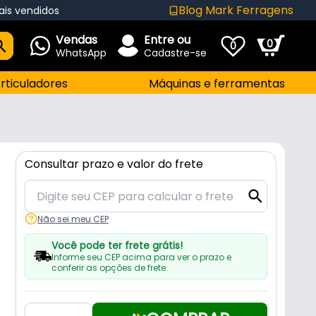
Blog Mark Ferragens
ais vendidos
Vendas
Entre ou
0
0
WhatsApp
Cadastre-se
rticuladores
Máquinas e ferramentas
Consultar prazo e valor do frete
Não sei meu CEP
Você pode ter frete grátis!
Informe seu CEP acima para ver o prazo e
conferir as opções de frete.