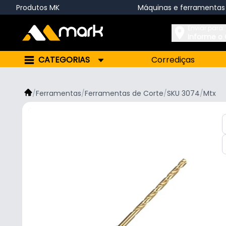
Produtos MK
Máquinas e ferramentas
Enviar para:
Informe o
CATEGORIAS
Corrediças
/
Ferramentas
/
Ferramentas de Corte
/
SKU 3074
/
Mtx