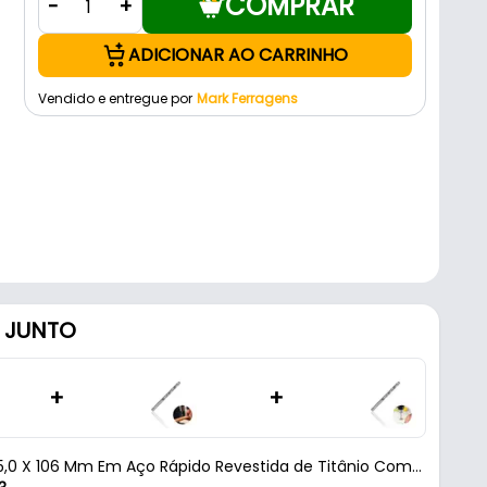
COMPRAR
-
+
ADICIONAR AO CARRINHO
Vendido e entregue por
Mark Ferragens
 JUNTO
+
+
5,0 X 106 Mm Em Aço Rápido Revestida de Titânio Com