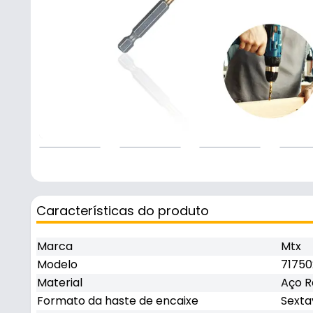
Características do produto
Marca
Mtx
Modelo
71750
Material
Aço R
Formato da haste de encaixe
Sext