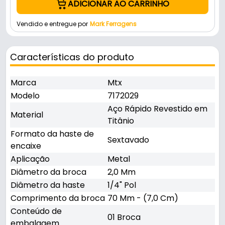
ADICIONAR AO CARRINHO
Vendido e entregue por
Mark Ferragens
Características do produto
Marca
Mtx
Modelo
7172029
Aço Rápido Revestido em
Material
Titânio
Formato da haste de
Sextavado
encaixe
Aplicação
Metal
Diâmetro da broca
2,0 Mm
Diâmetro da haste
1/4" Pol
Comprimento da broca
70 Mm - (7,0 Cm)
Conteúdo de
01 Broca
embalagem