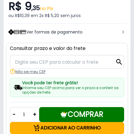
R$ 9
,35
no Pix
ou R$10,39 em 2x R$ 5,20 sem juros
Ver formas de pagamento
Consultar prazo e valor do frete
Não sei meu CEP
Você pode ter frete grátis!
Informe seu CEP acima para ver o prazo e conferir as
opções de frete.
COMPRAR
-
+
ADICIONAR AO CARRINHO