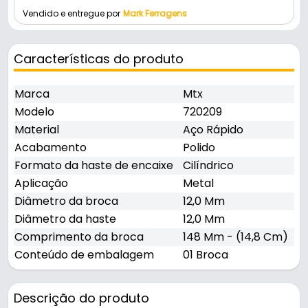
Vendido e entregue por
Mark Ferragens
Características do produto
Marca
Mtx
Modelo
720209
Material
Aço Rápido
Acabamento
Polido
Formato da haste de encaixe
Cilíndrico
Aplicação
Metal
Diâmetro da broca
12,0 Mm
Diâmetro da haste
12,0 Mm
Comprimento da broca
148 Mm - (14,8 Cm)
Conteúdo de embalagem
01 Broca
Descrição do produto