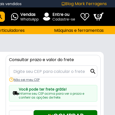
Blog Mark Ferragens
ais vendidos
Vendas
Entre ou
0
0
WhatsApp
Cadastre-se
rticuladores
Máquinas e ferramentas
Consultar prazo e valor do frete
Não sei meu CEP
Você pode ter frete grátis!
Informe seu CEP acima para ver o prazo e
conferir as opções de frete.