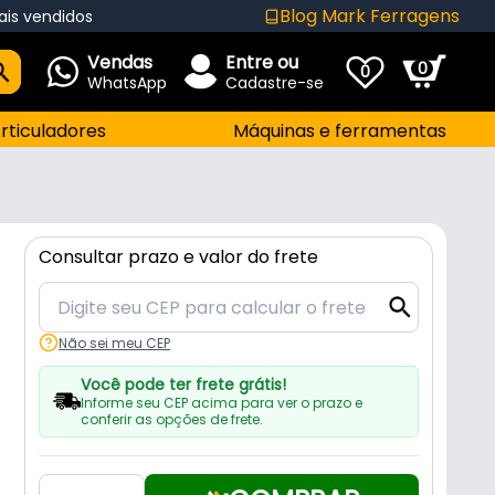
Blog Mark Ferragens
ais vendidos
Vendas
Entre ou
0
0
WhatsApp
Cadastre-se
rticuladores
Máquinas e ferramentas
Consultar prazo e valor do frete
Não sei meu CEP
Você pode ter frete grátis!
Informe seu CEP acima para ver o prazo e
conferir as opções de frete.