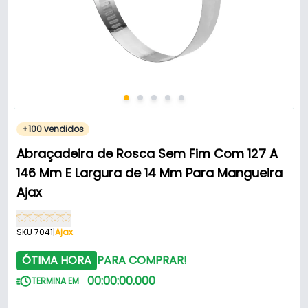
+100 vendidos
Abraçadeira de Rosca Sem Fim Com 127 A
146 Mm E Largura de 14 Mm Para Mangueira
Ajax
SKU 7041
|
Ajax
ÓTIMA HORA
PARA COMPRAR!
00
:
00
:
00
.
000
TERMINA EM