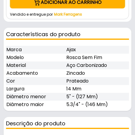
ADICIONAR AO CARRINHO
Vendido e entregue por
Mark Ferragens
Características do produto
Marca
Ajax
Modelo
Rosca Sem Fim
Material
Aço Carbonizado
Acabamento
Zincado
Cor
Prateado
Largura
14 Mm
Diâmetro menor
5" - (127 Mm)
Diâmetro maior
5.3/4" - (146 Mm)
Descrição do produto