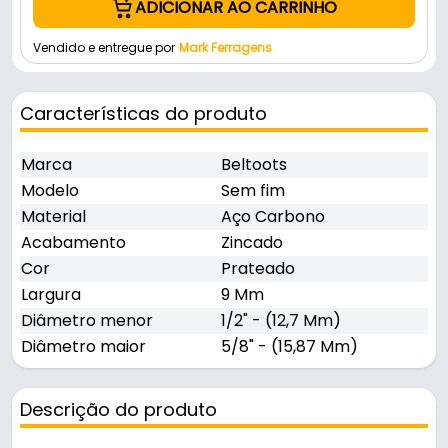
ADICIONAR AO CARRINHO
Vendido e entregue por
Mark Ferragens
Características do produto
Marca
Beltoots
Modelo
Sem fim
Material
Aço Carbono
Acabamento
Zincado
Cor
Prateado
Largura
9 Mm
Diâmetro menor
1/2" - (12,7 Mm)
Diâmetro maior
5/8" - (15,87 Mm)
Descrição do produto