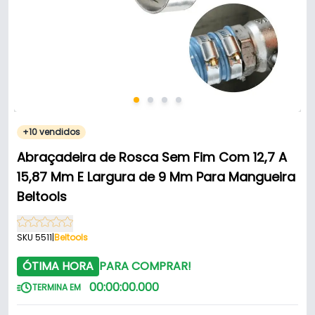
+10 vendidos
Abraçadeira de Rosca Sem Fim Com 12,7 A
15,87 Mm E Largura de 9 Mm Para Mangueira
Beltools
SKU 5511
|
Beltools
ÓTIMA HORA
PARA COMPRAR!
00
:
00
:
00
.
000
TERMINA EM