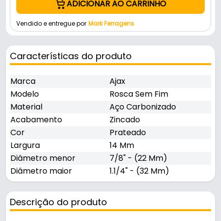
ADICIONAR AO CARRINHO
Vendido e entregue por
Mark Ferragens
Características do produto
Marca
Ajax
Modelo
Rosca Sem Fim
Material
Aço Carbonizado
Acabamento
Zincado
Cor
Prateado
Largura
14 Mm
Diâmetro menor
7/8" - (22 Mm)
Diâmetro maior
1.1/4" - (32 Mm)
Descrição do produto