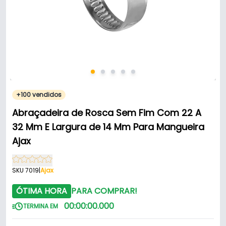
+100 vendidos
Abraçadeira de Rosca Sem Fim Com 22 A
32 Mm E Largura de 14 Mm Para Mangueira
Ajax
SKU 7019
|
Ajax
ÓTIMA HORA
PARA COMPRAR!
00
:
00
:
00
.
000
TERMINA EM