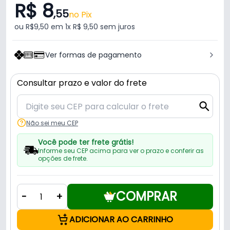
R$ 8
,55
no Pix
ou R$9,50 em 1x R$ 9,50 sem juros
Ver formas de pagamento
Consultar prazo e valor do frete
Não sei meu CEP
Você pode ter frete grátis!
Informe seu CEP acima para ver o prazo e conferir as
opções de frete.
COMPRAR
-
+
ADICIONAR AO CARRINHO