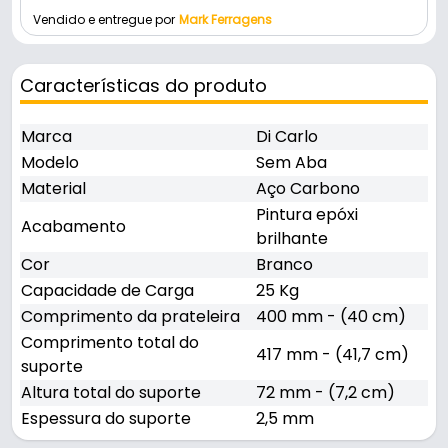
Vendido e entregue por
Mark Ferragens
Características do produto
Marca
Di Carlo
Modelo
Sem Aba
Material
Aço Carbono
Pintura epóxi
Acabamento
brilhante
Cor
Branco
Capacidade de Carga
25 Kg
Comprimento da prateleira
400 mm - (40 cm)
Comprimento total do
417 mm - (41,7 cm)
suporte
Altura total do suporte
72 mm - (7,2 cm)
Espessura do suporte
2,5 mm