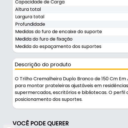
Capacidade de Carga
Altura total
Largura total
Profundidade
Medidas do furo de encaixe do suporte
Medida do furo de fixação
Medida do espaçamento dos suportes
Descrição do produto
O Trilho Cremalheira Duplo Branco de 150 Cm Em Aç
para montar prateleiras ajustáveis em residência
supermercados, escritórios e bibliotecas. O perfil 
posicionamento dos suportes.
Pode ser usado na montagem de prateleiras.
VOCÊ PODE QUERER
Fabricado em Aço com acabamento pintura epóxi br