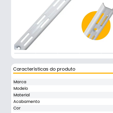
+
2
Características do produto
Marca
Modelo
Material
Acabamento
Cor