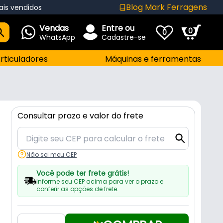
Blog Mark Ferragens
ais vendidos
Vendas
Entre ou
0
0
WhatsApp
Cadastre-se
rticuladores
Máquinas e ferramentas
Consultar prazo e valor do frete
Não sei meu CEP
Você pode ter frete grátis!
Informe seu CEP acima para ver o prazo e
conferir as opções de frete.