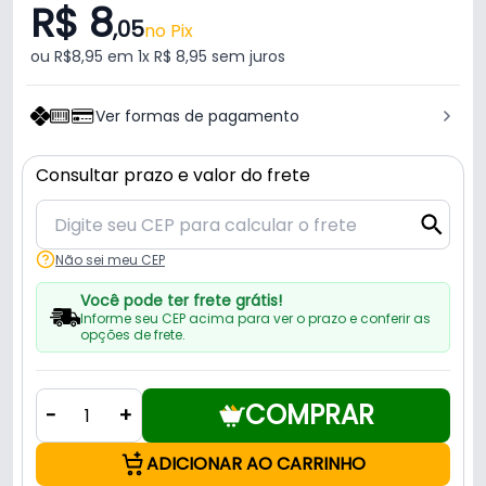
R$ 8
,05
no Pix
ou R$8,95 em 1x R$ 8,95 sem juros
Ver formas de pagamento
Consultar prazo e valor do frete
Não sei meu CEP
Você pode ter frete grátis!
Informe seu CEP acima para ver o prazo e conferir as
opções de frete.
COMPRAR
-
+
ADICIONAR AO CARRINHO