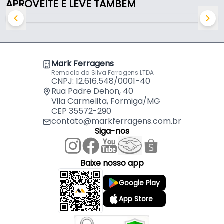
APROVEITE E LEVE TAMBÉM
Mark Ferragens
Remaclo da Silva Ferragens LTDA
CNPJ: 12.616.548/0001-40
Rua Padre Dehon, 40
Vila Carmelita, Formiga/MG
CEP 35572-290
contato@markferragens.com.br
Siga-nos
Baixe nosso app
Google Play
App Store