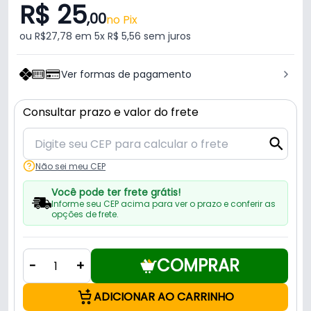
R$ 25
,00
no Pix
ou R$27,78 em 5x R$ 5,56 sem juros
Ver formas de pagamento
Consultar prazo e valor do frete
Não sei meu CEP
Você pode ter frete grátis!
Informe seu CEP acima para ver o prazo e conferir as
opções de frete.
COMPRAR
-
+
ADICIONAR AO CARRINHO