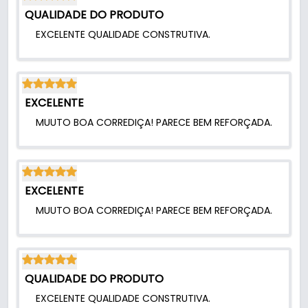
QUALIDADE DO PRODUTO
EXCELENTE QUALIDADE CONSTRUTIVA.
EXCELENTE
MUUTO BOA CORREDIÇA! PARECE BEM REFORÇADA.
EXCELENTE
MUUTO BOA CORREDIÇA! PARECE BEM REFORÇADA.
QUALIDADE DO PRODUTO
EXCELENTE QUALIDADE CONSTRUTIVA.