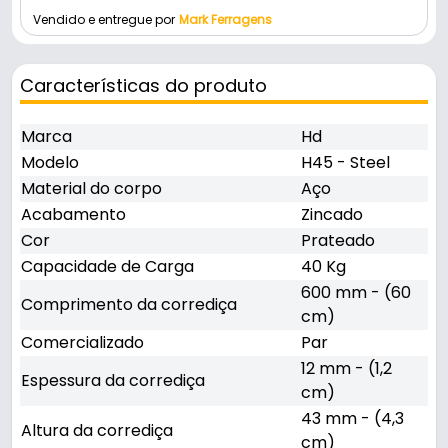
Vendido e entregue por
Mark Ferragens
Características do produto
Marca
Hd
Modelo
H45 - Steel
Material do corpo
Aço
Acabamento
Zincado
Cor
Prateado
Capacidade de Carga
40 Kg
600 mm - (60
Comprimento da corrediça
cm)
Comercializado
Par
12 mm - (1,2
Espessura da corrediça
cm)
43 mm - (4,3
Altura da corrediça
cm)