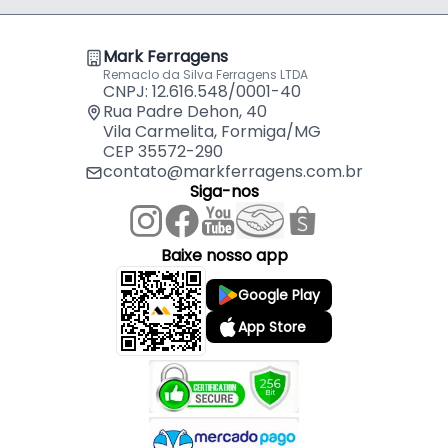
Mark Ferragens
Remaclo da Silva Ferragens LTDA
CNPJ: 12.616.548/0001-40
Rua Padre Dehon, 40
Vila Carmelita, Formiga/MG
CEP 35572-290
contato@markferragens.com.br
Siga-nos
Baixe nosso app
Google Play
App Store