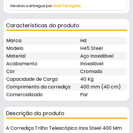
Vendido e entregue por
Mark Ferragens
Características do produto
Marca
Hd
Modelo
H45 Steel
Material
Aço Inoxidável
Acabamento
Inoxidável
Cor
Cromado
Capacidade de Carga
40 Kg
Comprimento da corrediça
400 mm (40 cm)
Comercializado
Par
Descrição do produto
A Corrediça Trilho Telescópico Inox Steel 400 Mm