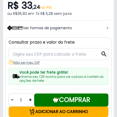
R$ 33
,24
no Pix
ou R$36,93 em 7x R$ 5,28 sem juros
Ver formas de pagamento
Consultar prazo e valor do frete
Não sei meu CEP
Você pode ter frete grátis!
Informe seu CEP acima para ver o prazo e conferir as
opções de frete.
COMPRAR
-
+
ADICIONAR AO CARRINHO