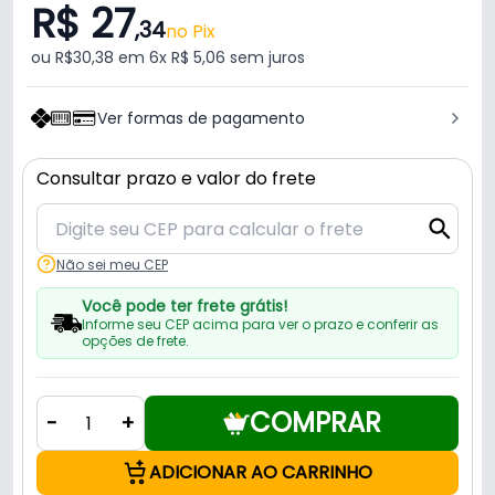
R$ 27
,34
no Pix
ou R$30,38 em 6x R$ 5,06 sem juros
Ver formas de pagamento
Consultar prazo e valor do frete
Não sei meu CEP
Você pode ter frete grátis!
Informe seu CEP acima para ver o prazo e conferir as
opções de frete.
COMPRAR
-
+
ADICIONAR AO CARRINHO