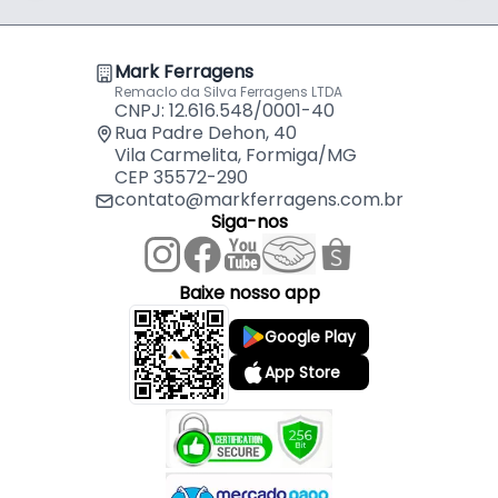
Mark Ferragens
Remaclo da Silva Ferragens LTDA
CNPJ: 12.616.548/0001-40
Rua Padre Dehon, 40
Vila Carmelita, Formiga/MG
CEP 35572-290
contato@markferragens.com.br
Siga-nos
Baixe nosso app
Google Play
App Store