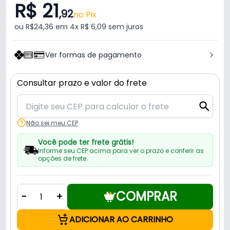
R$ 21
,92
no Pix
ou R$24,36 em 4x R$ 6,09 sem juros
Ver formas de pagamento
Consultar prazo e valor do frete
Não sei meu CEP
Você pode ter frete grátis!
Informe seu CEP acima para ver o prazo e conferir as
opções de frete.
COMPRAR
-
+
ADICIONAR AO CARRINHO