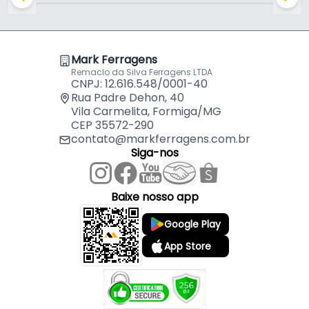
Mark Ferragens
Remaclo da Silva Ferragens LTDA
CNPJ: 12.616.548/0001-40
Rua Padre Dehon, 40
Vila Carmelita, Formiga/MG
CEP 35572-290
contato@markferragens.com.br
Siga-nos
Baixe nosso app
Google Play
App Store