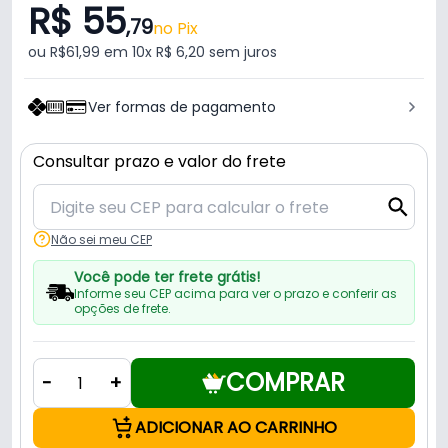
R$ 55
,79
no Pix
ou R$61,99 em 10x R$ 6,20 sem juros
Ver formas de pagamento
Consultar prazo e valor do frete
Não sei meu CEP
Você pode ter frete grátis!
Informe seu CEP acima para ver o prazo e conferir as
opções de frete.
COMPRAR
-
+
ADICIONAR AO CARRINHO