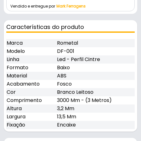
Vendido e entregue por
Mark Ferragens
Características do produto
Marca
Rometal
Modelo
DF-001
Linha
Led - Perfil Cintre
Formato
Baixo
Material
ABS
Acabamento
Fosco
Cor
Branco Leitoso
Comprimento
3000 Mm - (3 Metros)
Altura
3,2 Mm
Largura
13,5 Mm
Fixação
Encaixe