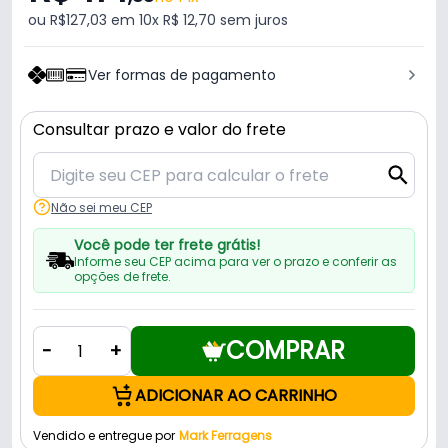
ou R$127,03 em 10x R$ 12,70 sem juros
Ver formas de pagamento
Consultar prazo e valor do frete
Não sei meu CEP
Você pode ter frete grátis!
Informe seu CEP acima para ver o prazo e conferir as
opções de frete.
COMPRAR
-
+
ADICIONAR AO CARRINHO
Vendido e entregue por
Mark Ferragens