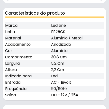
Características do produto
Marca
Led Line
Linha
FE25CS
Material
Alumínio / Metal
Acabamento
Anodizado
Cor
Alumínio
Comprimento
30,8 Cm
Largura
5,2 Cm
Altura
2,2 Cm
Indicado para
Led
Entrada
AC - Bivolt
Frequência
50/60Hz
Saída
DC - 12V / 25A