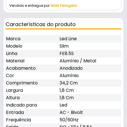
Vendido e entregue por
Mark Ferragens
Características do produto
Marca
Led Line
Modelo
Slim
Linha
FE8.5S
Material
Alumínio / Metal
Acabamento
Anodizado
Cor
Alumínio
Comprimento
34,2 Cm
Largura
1,8 Cm
Altura
1,8 Cm
Indicado para
Led
Entrada
AC - Bivolt
Frequência
50/60Hz