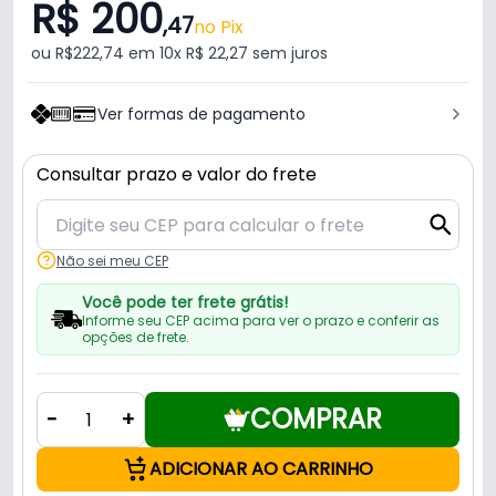
R$ 200
,47
no Pix
ou R$222,74 em 10x R$ 22,27 sem juros
Ver formas de pagamento
Consultar prazo e valor do frete
Não sei meu CEP
Você pode ter frete grátis!
Informe seu CEP acima para ver o prazo e conferir as
opções de frete.
COMPRAR
-
+
ADICIONAR AO CARRINHO