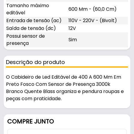
Tamanho máximo
600 Mm - (60,0 Cm)
editável
Entrada de tensão (ac)
110V - 220V - (Bivolt)
Saída de tensão (dc)
12V
Possui sensor de
Sim
presença
Descrição do produto
O Cabideiro de Led Editável de 400 A 600 Mm Em
Preto Fosco Com Sensor de Presença 3000k
Branco Quente Blass organiza e pendura roupas e
peças com praticidade.
Pode ser usado em closets e cabideiros.
COMPRE JUNTO
Fabricado em Alumínio / Plástico com acabamento