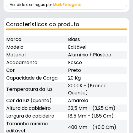
Vendido e entregue por
Mark Ferragens
Características do produto
Marca
Blass
Modelo
Editável
Material
Alumínio / Plástico
Acabamento
Fosco
Cor
Preto
Capacidade de Carga
20 Kg
3000K - (Branco
Temperatura da luz
Quente)
Cor da luz (quente)
Amarela
Altura do cabideiro
32,5 Mm - (3,25 Cm)
Largura do cabideiro
18,5 Mm - (1,85 Cm)
Tamanho mínimo
400 Mm - (40,0 Cm)
editável