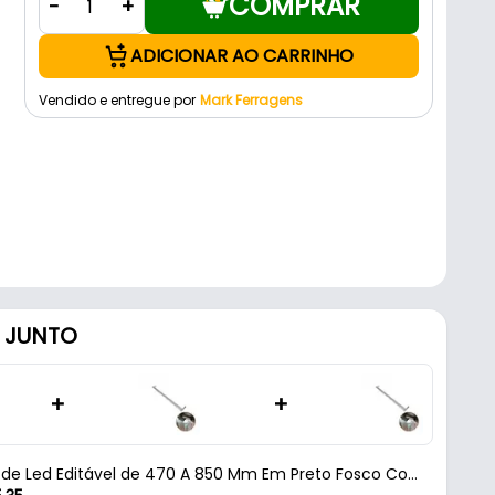
COMPRAR
-
+
ADICIONAR AO CARRINHO
Vendido e entregue por
Mark Ferragens
 JUNTO
+
+
 de Led Editável de 470 A 850 Mm Em Preto Fosco Com