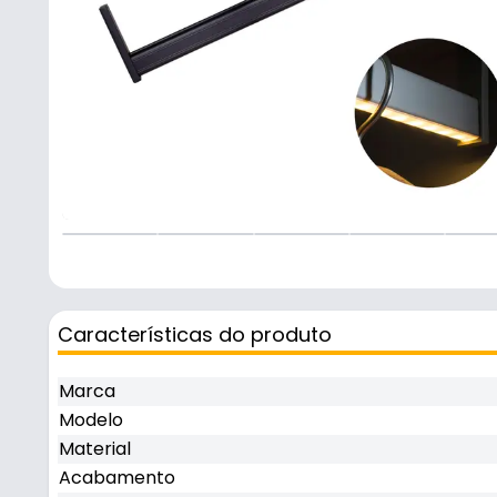
+
2
Características do produto
Marca
Modelo
Material
Acabamento