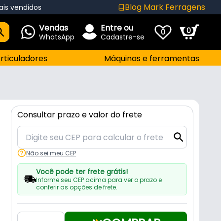
Blog Mark Ferragens
ais vendidos
Vendas
Entre ou
0
0
WhatsApp
Cadastre-se
rticuladores
Máquinas e ferramentas
Consultar prazo e valor do frete
Não sei meu CEP
Você pode ter frete grátis!
Informe seu CEP acima para ver o prazo e
conferir as opções de frete.