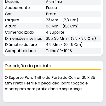
Material
Alumínio
Acabamento
Fosco
Cor
Preto
Largura
23 Mm - (2,3 Cm)
Altura
63 Mm - (6,3 Cm)
Comercializado
4 Suporte
Dimensões internas
35 x 35 Mm - (3,5 x 3,5 Cm)
Diâmetro do furo
4,5 Mm - (0,45 Cm)
Compatibilidade
Trilho SP-1098
Descrição do produto
O Suporte Para Trilho de Porta de Correr 35 X 35
Mm Preto Perfil é a peça ideal para fixação e
montagem com praticidade e segurança.
Pode ser usado em portas de correr.