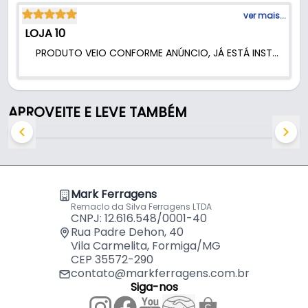
ver mais...
LOJA 10
PRODUTO VEIO CONFORME ANÚNCIO, JÁ ESTÁ INSTALADO E FUNCIONANDO PERFEITAMENTE. OBRIGADO A MARKFERRAGENS...
APROVEITE E LEVE TAMBÉM
Mark Ferragens
Remaclo da Silva Ferragens LTDA
CNPJ: 12.616.548/0001-40
Rua Padre Dehon, 40
Vila Carmelita, Formiga/MG
CEP 35572-290
contato@markferragens.com.br
Siga-nos