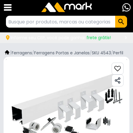
Informe seu CEP, você pode ganhar
frete grátis!
/
Ferragens
/
Ferragens Portas e Janelas
/
SKU 4543
/
Perfil