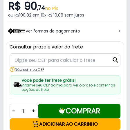
R$ 90
,74
no Pix
ou R$100,82 em 10x R$ 10,08 sem juros
Ver formas de pagamento
Consultar prazo e valor do frete
Não sei meu CEP
Você pode ter frete grátis!
Informe seu CEP acima para ver o prazo e conferir as
opções de frete.
COMPRAR
-
+
ADICIONAR AO CARRINHO