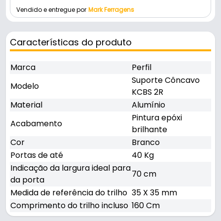
Vendido e entregue por
Mark Ferragens
Características do produto
Marca
Perfil
Suporte Côncavo
Modelo
KCBS 2R
Material
Alumínio
Pintura epóxi
Acabamento
brilhante
Cor
Branco
Portas de até
40 Kg
Indicação da largura ideal para
70 cm
da porta
Medida de referência do trilho
35 X 35 mm
Comprimento do trilho incluso
160 Cm