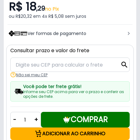
R$ 18
,29
no Pix
ou R$20,32 em 4x R$ 5,08 sem juros
Ver formas de pagamento
Consultar prazo e valor do frete
Não sei meu CEP
Você pode ter frete grátis!
Informe seu CEP acima para ver o prazo e conferir as
opções de frete.
COMPRAR
-
+
ADICIONAR AO CARRINHO