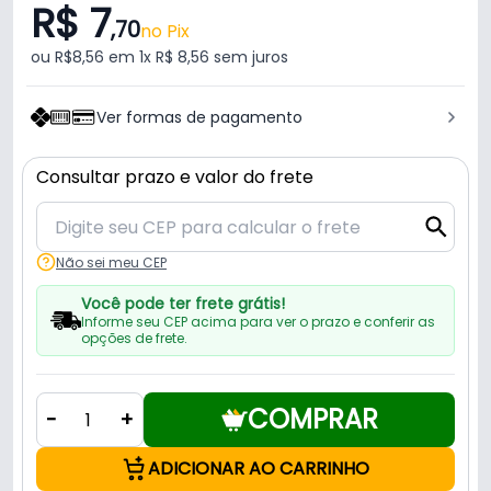
R$ 7
,70
no Pix
ou R$8,56 em 1x R$ 8,56 sem juros
Ver formas de pagamento
Consultar prazo e valor do frete
Não sei meu CEP
Você pode ter frete grátis!
Informe seu CEP acima para ver o prazo e conferir as
opções de frete.
COMPRAR
-
+
ADICIONAR AO CARRINHO