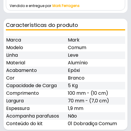
Vendido e entregue por
Mark Ferragens
Características do produto
Marca
Mark
Modelo
Comum
Linha
Leve
Material
Alumínio
Acabamento
Epóxi
Cor
Branco
Capacidade de Carga
5 Kg
Comprimento
100 mm - (10 cm)
Largura
70 mm - (7,0 cm)
Espessura
1,9 mm
Acompanha parafusos
Não
Conteúdo do kit
01 Dobradiça Comum