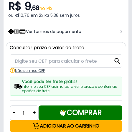
R$ 9
,68
no Pix
ou R$10,76 em 2x R$ 5,38 sem juros
Ver formas de pagamento
Consultar prazo e valor do frete
Não sei meu CEP
Você pode ter frete grátis!
Informe seu CEP acima para ver o prazo e conferir as
opções de frete.
COMPRAR
-
+
ADICIONAR AO CARRINHO