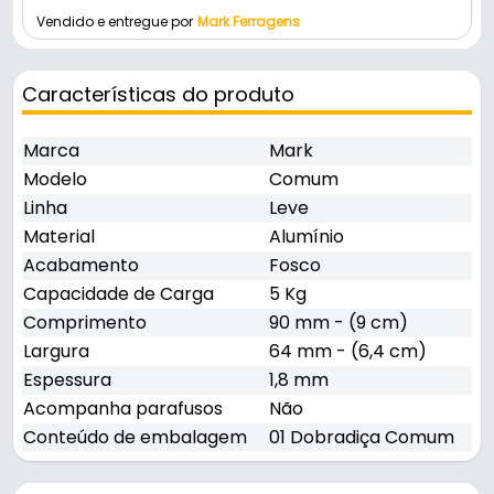
Vendido e entregue por
Mark Ferragens
Características do produto
Marca
Mark
Modelo
Comum
Linha
Leve
Material
Alumínio
Acabamento
Fosco
Capacidade de Carga
5 Kg
Comprimento
90 mm - (9 cm)
Largura
64 mm - (6,4 cm)
Espessura
1,8 mm
Acompanha parafusos
Não
Conteúdo de embalagem
01 Dobradiça Comum