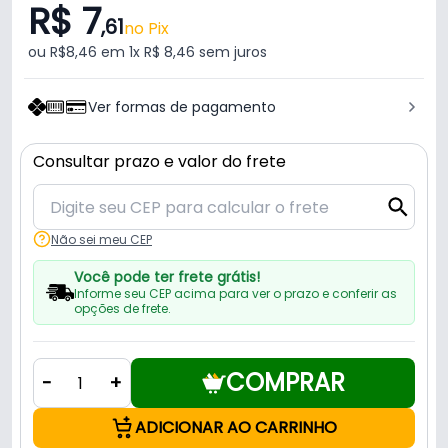
R$ 7
,61
no Pix
ou R$8,46 em 1x R$ 8,46 sem juros
Ver formas de pagamento
Consultar prazo e valor do frete
Não sei meu CEP
Você pode ter frete grátis!
Informe seu CEP acima para ver o prazo e conferir as
opções de frete.
COMPRAR
-
+
ADICIONAR AO CARRINHO