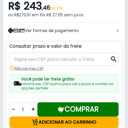
R$ 243
,46
no Pix
ou R$270,51 em 10x R$ 27,05 sem juros
Ver formas de pagamento
Consultar prazo e valor do frete
Não sei meu CEP
Você pode ter frete grátis!
Informe seu CEP acima para ver o prazo e conferir as
opções de frete.
COMPRAR
-
+
ADICIONAR AO CARRINHO