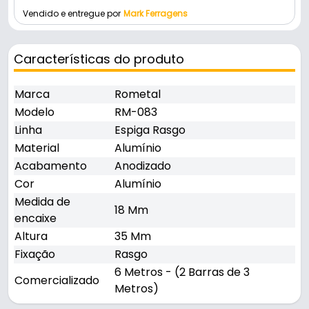
Vendido e entregue por
Mark Ferragens
Características do produto
Marca
Rometal
Modelo
RM-083
Linha
Espiga Rasgo
Material
Alumínio
Acabamento
Anodizado
Cor
Alumínio
Medida de
18 Mm
encaixe
Altura
35 Mm
Fixação
Rasgo
6 Metros - (2 Barras de 3
Comercializado
Metros)