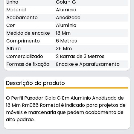
Linha
Gola - G
Material
Alumínio
Acabamento
Anodizado
Cor
Alumínio
Medida de encaixe
18 Mm
Comprimento
6 Metros
Altura
35 Mm
Comercializado
2 Barras de 3 Metros
Formas de fixação
Encaixe e Aparafusamento
Descrição do produto
O Perfil Puxador Gola G Em Alumínio Anodizado de
18 Mm Rm086 Rometal é indicado para projetos de
móveis e marcenaria que pedem acabamento de
alto padrão.
Fabricado em Alumínio com acabamento