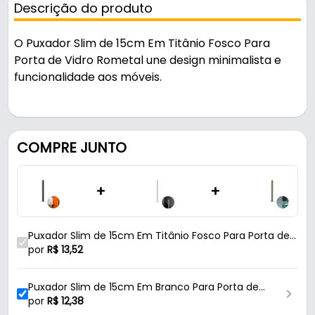
Descrição do produto
O Puxador Slim de 15cm Em Titânio Fosco Para
Porta de Vidro Rometal une design minimalista e
funcionalidade aos móveis.
Indicado para vidro, é uma solução prática para uso
em portas e janelas.
COMPRE JUNTO
Fabricado em Zamac com acabamento fosco, é
resistente e durável no uso diário. A fixação é feita
+
+
por autocolante - fita 3m.
Características:
Puxador Slim de 15cm Em Titânio Fosco Para Porta de
- Marca: Rometal
Vidro Rometal
por
R$
13,52
- Modelo: Slim
- Material: Zamac
Puxador Slim de 15cm Em Branco Para Porta de
- Acabamento: Fosco
Vidro Rometal
por
R$
12,38
- Cor: Titânio