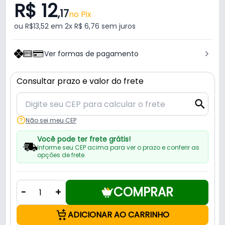
R$ 12
,17
no Pix
ou R$13,52 em 2x R$ 6,76 sem juros
Ver formas de pagamento
Consultar prazo e valor do frete
Não sei meu CEP
Você pode ter frete grátis!
Informe seu CEP acima para ver o prazo e conferir as
opções de frete.
COMPRAR
-
+
ADICIONAR AO CARRINHO