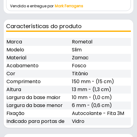
Vendido e entregue por
Mark Ferragens
Características do produto
Marca
Rometal
Modelo
Slim
Material
Zamac
Acabamento
Fosco
Cor
Titânio
Comprimento
150 mm - (15 cm)
Altura
13 mm - (1,3 cm)
Largura da base maior
10 mm - (1,0 cm)
Largura da base menor
6 mm - (0,6 cm)
Fixação
Autocolante - Fita 3M
Indicado para portas de
Vidro