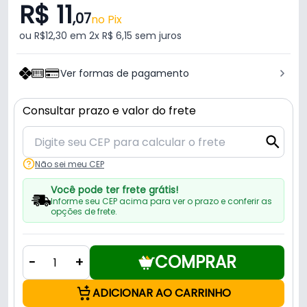
R$ 11
,07
no Pix
ou R$12,30 em 2x R$ 6,15 sem juros
Ver formas de pagamento
Consultar prazo e valor do frete
Não sei meu CEP
Você pode ter frete grátis!
Informe seu CEP acima para ver o prazo e conferir as
opções de frete.
COMPRAR
-
+
ADICIONAR AO CARRINHO