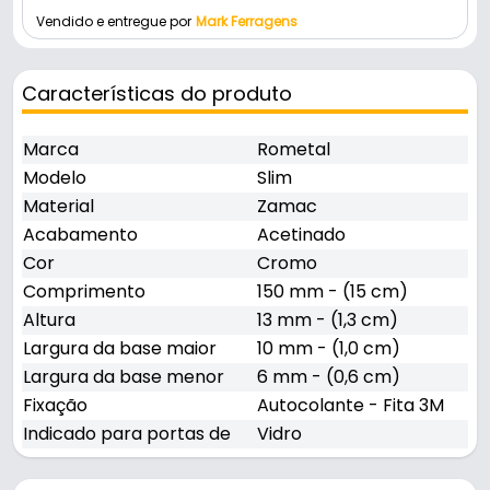
Vendido e entregue por
Mark Ferragens
Características do produto
Marca
Rometal
Modelo
Slim
Material
Zamac
Acabamento
Acetinado
Cor
Cromo
Comprimento
150 mm - (15 cm)
Altura
13 mm - (1,3 cm)
Largura da base maior
10 mm - (1,0 cm)
Largura da base menor
6 mm - (0,6 cm)
Fixação
Autocolante - Fita 3M
Indicado para portas de
Vidro