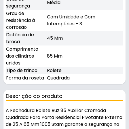
Média
segurança
Grau de
Com Umidade e Com
resistência à
Intempéries - 3
corrosão
Distância de
45 Mm
broca
Comprimento
dos cilindros
85 Mm
unidos
Tipo de trinco
Rolete
Forma da roseta
Quadrada
Descrição do produto
A Fechadura Rolete Buz 85 Auxiliar Cromada
Quadrada Para Porta Residencial Pivotante Externa
de 25 A 65 Mm 1005 Stam garante a segurança no