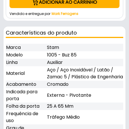
ADICIONAR AO CARRINHO
Vendido e entregue por
Mark Ferragens
Características do produto
Marca
Stam
Modelo
1005 - Buz 85
Linha
Auxiliar
Aço / Aço Inoxidável / Latão /
Material
Zamac 5 / Plástico de Engenharia
Acabamento
Cromado
Indicada para
Externa - Pivotante
porta
Folha da porta
25 A 65 Mm
Frequência de
Tráfego Médio
uso
Grau de