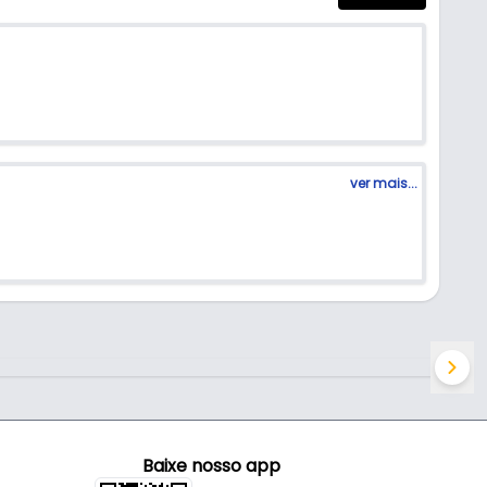
ver mais...
Baixe nosso app