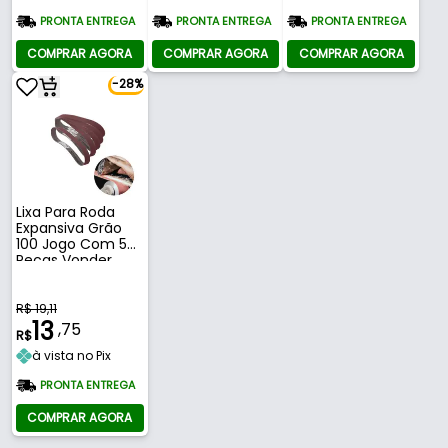
PRONTA ENTREGA
PRONTA ENTREGA
PRONTA ENTREGA
COMPRAR AGORA
COMPRAR AGORA
COMPRAR AGORA
-28%
Lixa Para Roda
Expansiva Grão
100 Jogo Com 5
Peças Vonder
R$ 19,11
13
,75
R$
à vista no Pix
PRONTA ENTREGA
COMPRAR AGORA