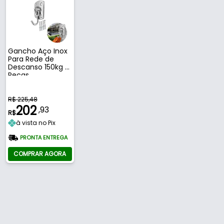
Gancho Aço Inox
Para Rede de
Descanso 150kg 2
Peças
R$ 225,48
202
,93
R$
à vista no Pix
PRONTA ENTREGA
COMPRAR AGORA