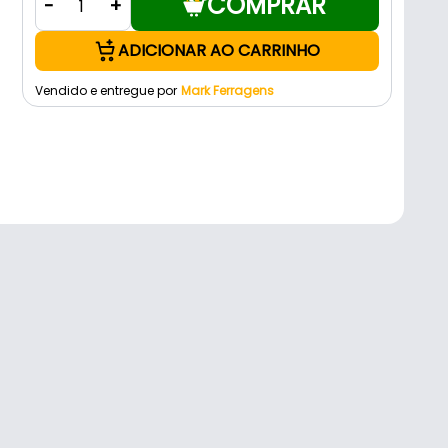
COMPRAR
-
+
ADICIONAR AO CARRINHO
Vendido e entregue por
Mark Ferragens