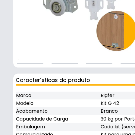
Características do produto
Marca
Bigfer
Modelo
Kit G 42
Acabamento
Branco
Capacidade de Carga
30 kg por Port
Embalagem
Cada kit (serve
Comercializado
Kit para uma 