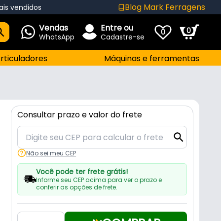
Blog Mark Ferragens
ais vendidos
Vendas
Entre ou
0
0
WhatsApp
Cadastre-se
rticuladores
Máquinas e ferramentas
Consultar prazo e valor do frete
Não sei meu CEP
Você pode ter frete grátis!
Informe seu CEP acima para ver o prazo e
conferir as opções de frete.