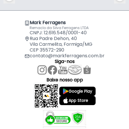
Mark Ferragens
Remaclo da Silva Ferragens LTDA
CNPJ: 12.616.548/0001-40
Rua Padre Dehon, 40
Vila Carmelita, Formiga/MG
CEP 35572-290
contato@markferragens.com.br
Siga-nos
Baixe nosso app
Google Play
App Store