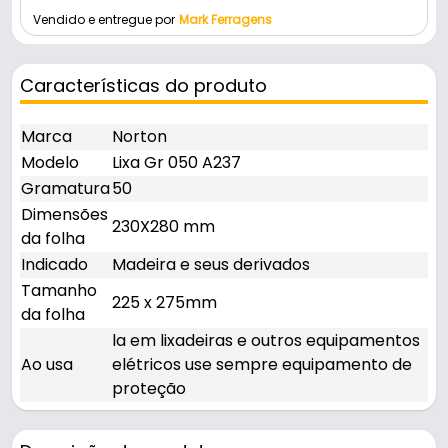
Vendido e entregue por
Mark Ferragens
Características do produto
Marca
Norton
Modelo
Lixa Gr 050 A237
Gramatura
50
Dimensões
230X280 mm
da folha
Indicado
Madeira e seus derivados
Tamanho
225 x 275mm
da folha
la em lixadeiras e outros equipamentos
Ao usa
elétricos use sempre equipamento de
proteção