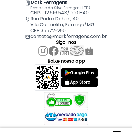
Mark Ferragens
Remaclo da Silva Ferragens LTDA
CNPJ: 12.616.548/0001-40
Rua Padre Dehon, 40
Vila Carmelita, Formiga/MG
CEP 35572-290
contato@markferragens.com.br
Siga-nos
Baixe nosso app
Google Play
App Store