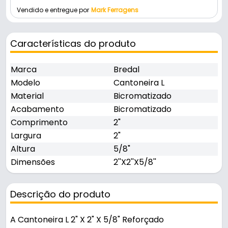
Vendido e entregue por
Mark Ferragens
Características do produto
Marca
Bredal
Modelo
Cantoneira L
Material
Bicromatizado
Acabamento
Bicromatizado
Comprimento
2"
Largura
2"
Altura
5/8"
Dimensões
2''X2''X5/8''
Descrição do produto
A Cantoneira L 2" X 2" X 5/8" Reforçado