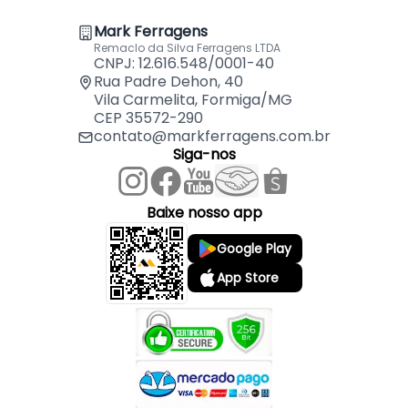
Mark Ferragens
Remaclo da Silva Ferragens LTDA
CNPJ: 12.616.548/0001-40
Rua Padre Dehon, 40
Vila Carmelita, Formiga/MG
CEP 35572-290
contato@markferragens.com.br
Siga-nos
Baixe nosso app
Google Play
App Store