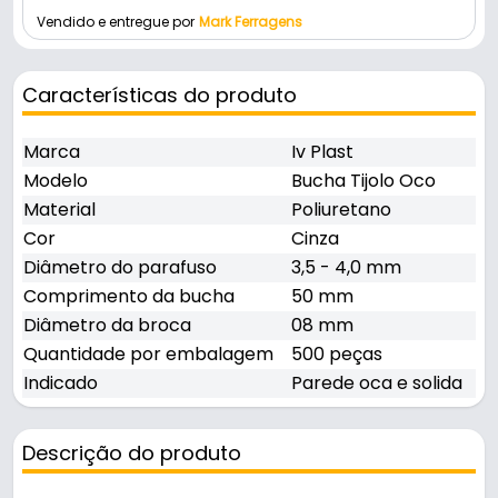
Vendido e entregue por
Mark Ferragens
Características do produto
Marca
Iv Plast
Modelo
Bucha Tijolo Oco
Material
Poliuretano
Cor
Cinza
Diâmetro do parafuso
3,5 - 4,0 mm
Comprimento da bucha
50 mm
Diâmetro da broca
08 mm
Quantidade por embalagem
500 peças
Indicado
Parede oca e solida
Descrição do produto