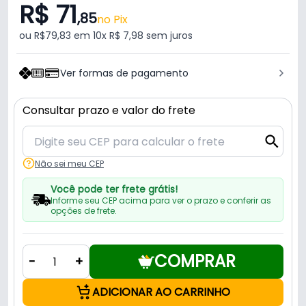
R$ 71
,85
no Pix
ou R$79,83 em 10x R$ 7,98 sem juros
Ver formas de pagamento
Consultar prazo e valor do frete
Não sei meu CEP
Você pode ter frete grátis!
Informe seu CEP acima para ver o prazo e conferir as
opções de frete.
COMPRAR
-
+
ADICIONAR AO CARRINHO