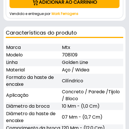
ADICIONAR AO CARRINHO
Vendido e entregue por
Mark Ferragens
Características do produto
Marca
Mtx
Modelo
708109
Linha
Golden Line
Material
Aço / Widea
Formato da haste de
Cilíndrico
encaixe
Concreto / Parede /Tijolo
Aplicação
/ Bloco
Diâmetro da broca
10 Mm - (1,0 Cm)
Diâmetro da haste de
07 Mm - (0,7 Cm)
encaixe
Comprimento da broca
120 Mm - (12,0 Cm)