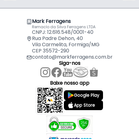
Mark Ferragens
Remaclo da Silva Ferragens LTDA
CNPJ: 12.616.548/0001-40
Rua Padre Dehon, 40
Vila Carmelita, Formiga/MG
CEP 35572-290
contato@markferragens.com.br
Siga-nos
Baixe nosso app
Google Play
App Store