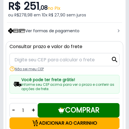
R$ 251
,08
no Pix
ou R$278,98 em 10x R$ 27,90 sem juros
Ver formas de pagamento
Consultar prazo e valor do frete
Não sei meu CEP
Você pode ter frete grátis!
Informe seu CEP acima para ver o prazo e conferir as
opções de frete.
COMPRAR
-
+
ADICIONAR AO CARRINHO