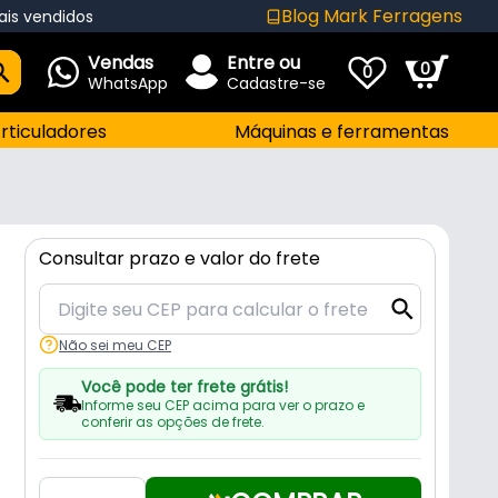
Blog Mark Ferragens
ais vendidos
Vendas
Entre ou
0
0
WhatsApp
Cadastre-se
rticuladores
Máquinas e ferramentas
Consultar prazo e valor do frete
Não sei meu CEP
Você pode ter frete grátis!
Informe seu CEP acima para ver o prazo e
conferir as opções de frete.