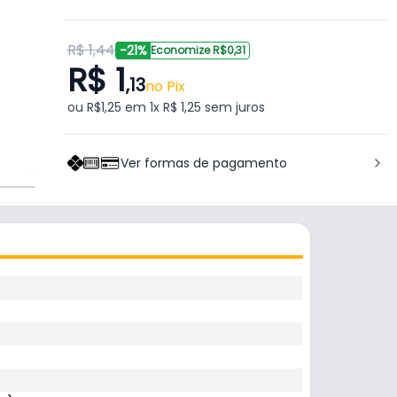
R$ 1,44
-21%
Economize R$0,31
R$ 1
,13
no Pix
ou R$1,25 em 1x R$ 1,25 sem juros
Ver formas de pagamento