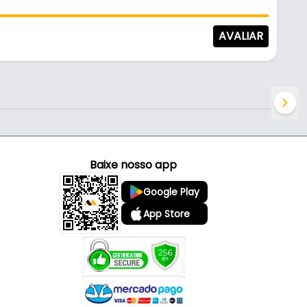
AVALIAR
Baixe nosso app
Google Play
App Store