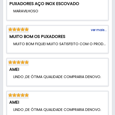
PUXADORES AÇO INOX ESCOVADO
Puxador Haste Redondo Aço Inox 201 Escovado 224
Mm Para Gavetas
por
R$
5,43
MARAVILHOSO
Puxador Haste Redondo Aço Inox 201 Escovado 288
Mm Para Gavetas
por
R$
6,50
ver mais...
MUITO BOM OS PUXADORES
Puxador Haste Redondo Aço Inox 201 Escovado 512
MUITO BOM FIQUEI MUITO SATISFEITO COM O PRODUTO. SÓ NÃO ENTENDI PORQUE NÃO CONSEGUI ACOMPANHA O RASTREIO. OBRIGADO.
Mm / 80 Cm Para Gavetas
por
R$
9,61
Puxador Haste Redondo Aço Inox 201 Polido 288
Mm / 45 Cm Para Gavetas Renna
por
R$
9,12
AMEI
LINDO ,DE ÓTIMA QUALIDADE COMPRARIA DENOVO.
AMEI
LINDO ,DE ÓTIMA QUALIDADE COMPRARIA DENOVO.