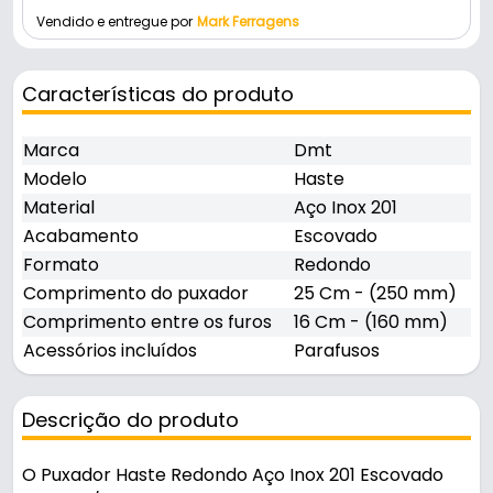
Vendido e entregue por
Mark Ferragens
Características do produto
Marca
Dmt
Modelo
Haste
Material
Aço Inox 201
Acabamento
Escovado
Formato
Redondo
Comprimento do puxador
25 Cm - (250 mm)
Comprimento entre os furos
16 Cm - (160 mm)
Acessórios incluídos
Parafusos
Descrição do produto
O Puxador Haste Redondo Aço Inox 201 Escovado