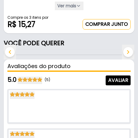
Conteúdo da Embalagem:
Ver mais
Puxador Haste Redondo Aço Inox 201 Escovado 320
Mm / 50 Cm Para Gavetas Renna
por
R$
8,52
Compre os 3 itens por
- 01 Puxador Haste - DMT.
R$ 15,27
COMPRAR JUNTO
- Parafusos de Fixação.
Puxador Haste Redondo Aço Inox 201 Escovado 384
Mm Para Gavetas
por
R$
7,80
VOCÊ PODE QUERER
Puxador Haste Redondo Aço Inox 201 Escovado 448
Mm / Para Gavetas
por
R$
8,70
Avaliações do produto
Puxador Haste Redondo Aço Inox 201 Escovado 128
5.0
AVALIAR
(5)
Mm
por
R$
3,85
Puxador Haste Porta E Gaveta Inox 202 Escovado
64mm Italy
por
R$
3,11
Puxador Haste Redondo Inox 202 Furação 96mm
Escovado Italy
por
R$
3,31