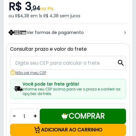
R$ 3
,94
no Pix
ou R$4,38 em 1x R$ 4,38 sem juros
Ver formas de pagamento
Consultar prazo e valor do frete
Não sei meu CEP
Você pode ter frete grátis!
Informe seu CEP acima para ver o prazo e conferir as
opções de frete.
COMPRAR
-
+
ADICIONAR AO CARRINHO