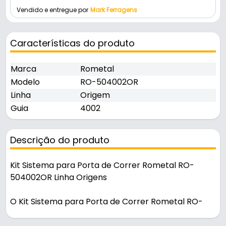
Vendido e entregue por
Mark Ferragens
Características do produto
Marca
Rometal
Modelo
RO-504002OR
Linha
Origem
Guia
4002
Descrição do produto
Kit Sistema para Porta de Correr Rometal RO-
504002OR Linha Origens
O Kit Sistema para Porta de Correr Rometal RO-
504002OR foi desenvolvido para proporcionar
deslizamento suave, estabilidade e durabilidade em