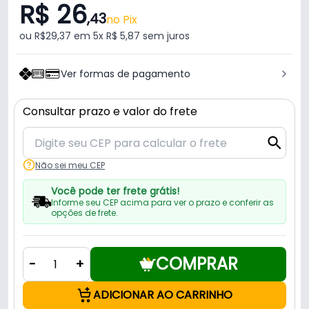
R$ 26
,43
no Pix
ou R$29,37 em 5x R$ 5,87 sem juros
Ver formas de pagamento
Consultar prazo e valor do frete
Não sei meu CEP
Você pode ter frete grátis!
Informe seu CEP acima para ver o prazo e conferir as
opções de frete.
COMPRAR
-
+
ADICIONAR AO CARRINHO