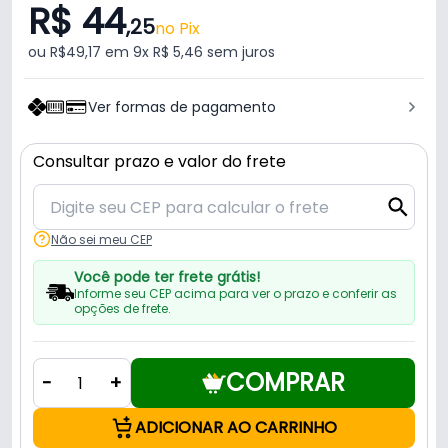
R$ 44
,25
no Pix
ou R$49,17 em 9x R$ 5,46 sem juros
Ver formas de pagamento
Consultar prazo e valor do frete
Não sei meu CEP
Você pode ter frete grátis!
Informe seu CEP acima para ver o prazo e conferir as
opções de frete.
COMPRAR
-
+
ADICIONAR AO CARRINHO