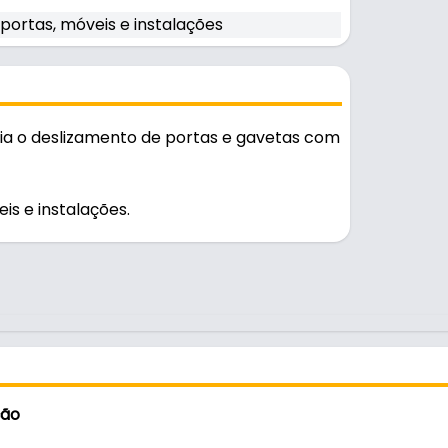
portas, móveis e instalações
uia o deslizamento de portas e gavetas com
is e instalações.
ção
s e instalações