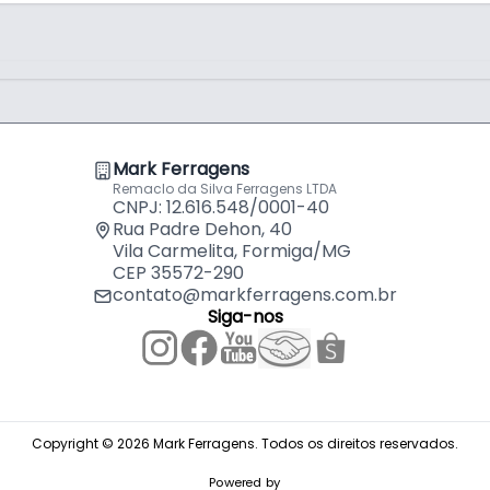
ções
Mark Ferragens
Remaclo da Silva Ferragens LTDA
CNPJ: 12.616.548/0001-40
Rua Padre Dehon, 40
Vila Carmelita, Formiga/MG
CEP 35572-290
contato@markferragens.com.br
Siga-nos
Copyright © 2026 Mark Ferragens. Todos os direitos reservados.
Powered by