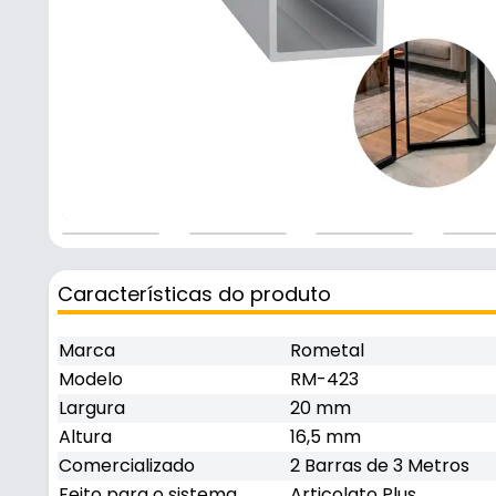
Características do produto
Marca
Rometal
Modelo
RM-423
Largura
20 mm
Altura
16,5 mm
Comercializado
2 Barras de 3 Metros
Feito para o sistema
Articolato Plus