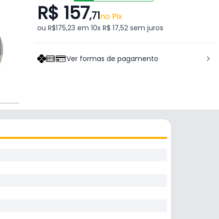
R$ 157
,71
no Pix
ou R$175,23 em 10x R$ 17,52 sem juros
Ver formas de pagamento