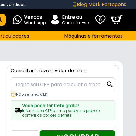
Blog Mark Ferragens
ais vendidos
Vendas
Entre ou
0
0
WhatsApp
Cadastre-se
rticuladores
Máquinas e ferramentas
Consultar prazo e valor do frete
Não sei meu CEP
Você pode ter frete grátis!
Informe seu CEP acima para ver o prazo e
conferir as opções de frete.