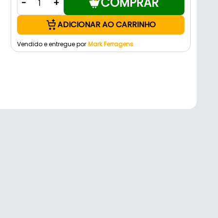
COMPRAR
-
+
ADICIONAR AO CARRINHO
Vendido e entregue por
Mark Ferragens