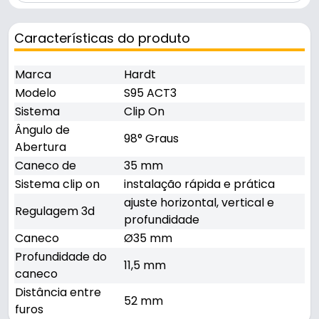
Características do produto
Marca
Hardt
Modelo
S95 ACT3
Sistema
Clip On
Ângulo de
98° Graus
Abertura
Caneco de
35 mm
Sistema clip on
instalação rápida e prática
ajuste horizontal, vertical e
Regulagem 3d
profundidade
Caneco
Ø35 mm
Profundidade do
11,5 mm
caneco
Distância entre
52 mm
furos