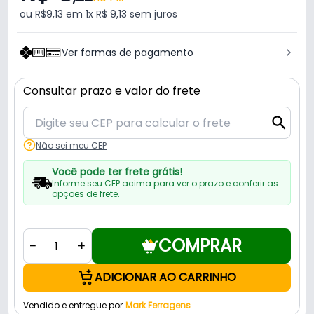
ou R$9,13 em 1x R$ 9,13 sem juros
Ver formas de pagamento
Consultar prazo e valor do frete
Não sei meu CEP
Você pode ter frete grátis!
Informe seu CEP acima para ver o prazo e conferir as
opções de frete.
COMPRAR
-
+
ADICIONAR AO CARRINHO
Vendido e entregue por
Mark Ferragens