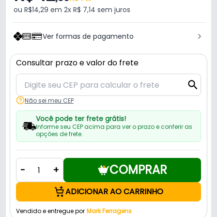
ou R$14,29 em 2x R$ 7,14 sem juros
Ver formas de pagamento
Consultar prazo e valor do frete
Não sei meu CEP
Você pode ter frete grátis!
Informe seu CEP acima para ver o prazo e conferir as
opções de frete.
COMPRAR
-
+
ADICIONAR AO CARRINHO
Vendido e entregue por
Mark Ferragens