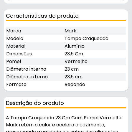
Características do produto
Marca
Mark
Modelo
Tampa Craqueada
Material
Alumínio
Dimensões
23,5 Cm
Pomel
Vermelho
Diâmetro interno
23 cm
Diâmetro externa
23,5 cm
Formato
Redondo
Descrição do produto
A Tampa Craqueada 23 Cm Com Pomel Vermelho
Mark retém o calor e acelera o cozimento,
preservando a umidade e o sabor dos alimentos.