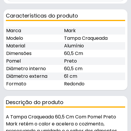
Características do produto
Marca
Mark
Modelo
Tampa Craqueada
Material
Alumínio
Dimensões
60,5 Cm
Pomel
Preto
Diâmetro interno
60,5 cm
Diâmetro externa
61 cm
Formato
Redondo
Descrição do produto
A Tampa Craqueada 60,5 Cm Com Pomel Preto
Mark retém o calor e acelera o cozimento,
preservando a umidade e o sabor dos alimentos.