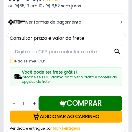
ou R$65,19 em 10x R$ 6,52 sem juros
Ver formas de pagamento
Consultar prazo e valor do frete
Não sei meu CEP
Você pode ter frete grátis!
Informe seu CEP acima para ver o prazo e conferir as
opções de frete.
COMPRAR
-
+
ADICIONAR AO CARRINHO
Vendido e entregue por
Mark Ferragens