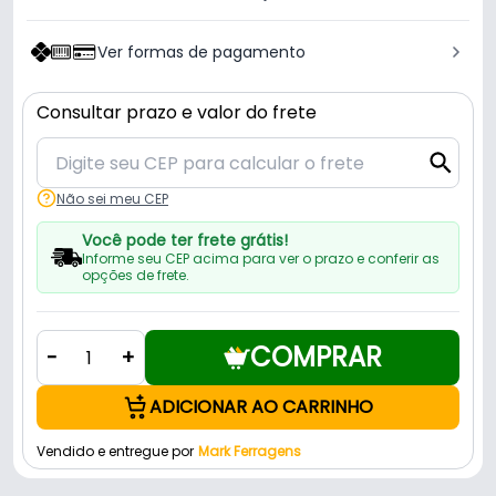
Ver formas de pagamento
Consultar prazo e valor do frete
Não sei meu CEP
Você pode ter frete grátis!
Informe seu CEP acima para ver o prazo e conferir as
opções de frete.
COMPRAR
-
+
ADICIONAR AO CARRINHO
Vendido e entregue por
Mark Ferragens