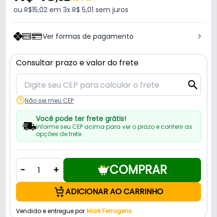
ou R$15,02 em 3x R$ 5,01 sem juros
Ver formas de pagamento
Consultar prazo e valor do frete
Não sei meu CEP
Você pode ter frete grátis!
Informe seu CEP acima para ver o prazo e conferir as
opções de frete.
COMPRAR
-
+
ADICIONAR AO CARRINHO
Vendido e entregue por
Mark Ferragens