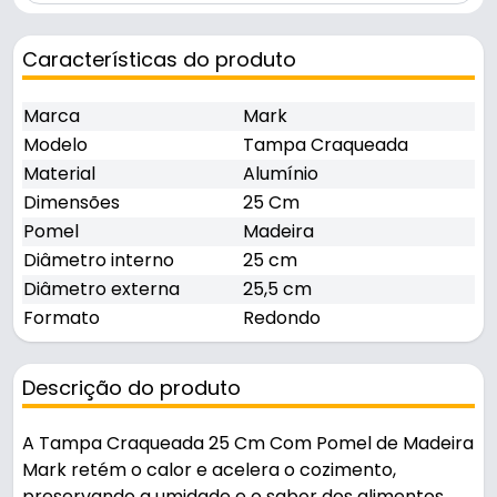
Características do produto
Marca
Mark
Modelo
Tampa Craqueada
Material
Alumínio
Dimensões
25 Cm
Pomel
Madeira
Diâmetro interno
25 cm
Diâmetro externa
25,5 cm
Formato
Redondo
Descrição do produto
A Tampa Craqueada 25 Cm Com Pomel de Madeira
Mark retém o calor e acelera o cozimento,
preservando a umidade e o sabor dos alimentos.